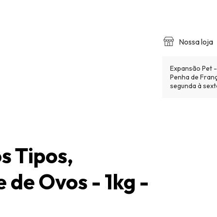
Nossa loja
Expansão Pet - 
Penha de Franç
segunda à sext
s Tipos,
 de Ovos - 1kg -