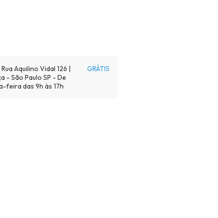
Calcular
Rua Aquilino Vidal 126 |
GRÁTIS
a - São Paulo SP - De
a-feira das 9h às 17h