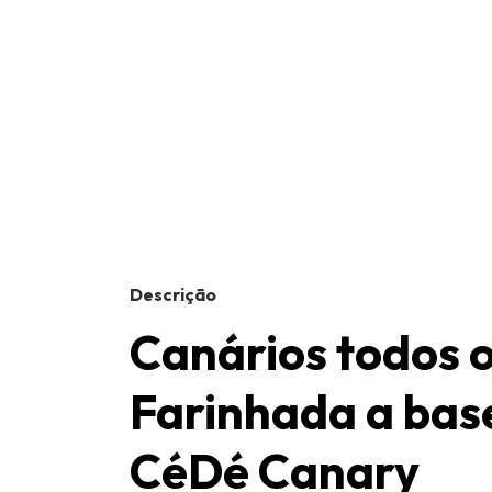
Descrição
Canários todos o
Farinhada a base
CéDé Canary