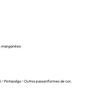
), manganésio
ó • Pintassilgo • Outros passeriformes de cor,