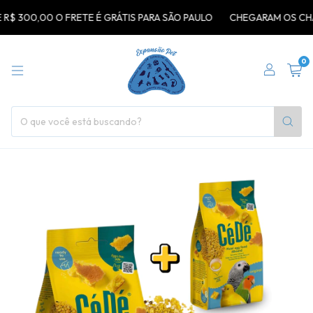
00,00 O FRETE É GRÁTIS PARA SÃO PAULO
CHEGARAM OS CHAVEIRO
0