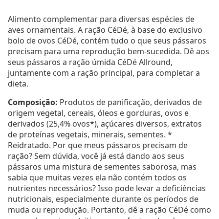
Alimento complementar para diversas espécies de
aves ornamentais. A ração CéDé, à base do exclusivo
bolo de ovos CéDé, contém tudo o que seus pássaros
precisam para uma reprodução bem-sucedida. Dê aos
seus pássaros a ração úmida CéDé Allround,
juntamente com a ração principal, para completar a
dieta.
Composição:
Produtos de panificação, derivados de
origem vegetal, cereais, óleos e gorduras, ovos e
derivados (25,4% ovos*), açúcares diversos, extratos
de proteínas vegetais, minerais, sementes. *
Reidratado. Por que meus pássaros precisam de
ração? Sem dúvida, você já está dando aos seus
pássaros uma mistura de sementes saborosa, mas
sabia que muitas vezes ela não contém todos os
nutrientes necessários? Isso pode levar a deficiências
nutricionais, especialmente durante os períodos de
muda ou reprodução. Portanto, dê a ração CéDé como