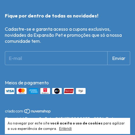
Fique por dentro de todas as novidades!
Cadastre-se e garanta acesso a cupons exclusivos,
novidades da Expansão Pet e promoções que só a nossa
comunidade tem.
Meios de pagamento
Copyright Expansão Pet - 04541748000233 - 2026. Todos os
Ao navegar por este site
você aceita o uso de cookies
para agilizar
direitos reservados.
a sua experiência de compra.
Entendi