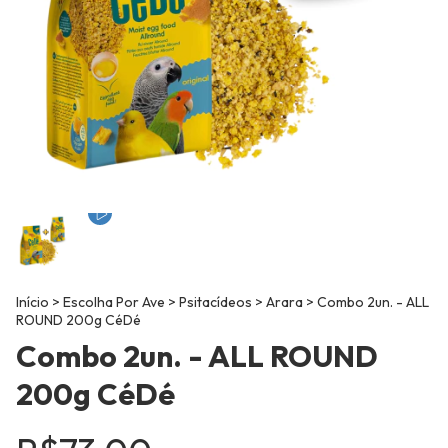
Início
>
Escolha Por Ave
>
Psitacídeos
>
Arara
>
Combo 2un. - ALL
ROUND 200g CéDé
Combo 2un. - ALL ROUND
200g CéDé