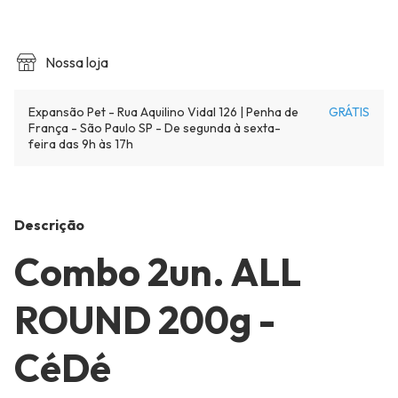
Nossa loja
Expansão Pet - Rua Aquilino Vidal 126 | Penha de
GRÁTIS
França - São Paulo SP - De segunda à sexta-
feira das 9h às 17h
Descrição
Combo 2un. ALL
ROUND 200g -
CéDé