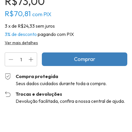
R$73,00
R$70,81
com
PIX
3
x de
R$24,33
sem juros
3% de desconto
pagando com PIX
Ver mais detalhes
Compra protegida
Seus dados cuidados durante toda a compra.
Trocas e devoluções
Devolução facilitada, confira a nossa central de ajuda.
Entregas para o CEP:
Alterar CEP
Calcular