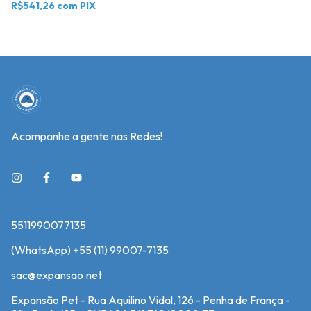
R$541,26
com
PIX
Acompanhe a gente nas Redes!
5511990077135
(WhatsApp) +55 (11) 99007-7135
sac@expansao.net
Expansão Pet - Rua Aquilino Vidal, 126 - Penha de França -