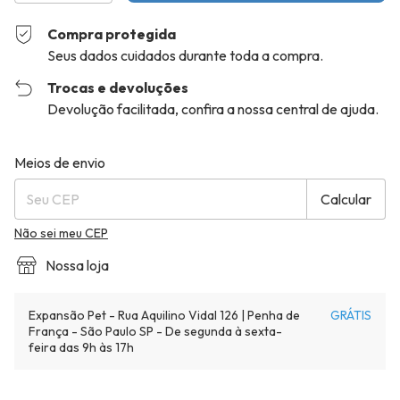
Compra protegida
Seus dados cuidados durante toda a compra.
Trocas e devoluções
Devolução facilitada, confira a nossa central de ajuda.
Entregas para o CEP:
Alterar CEP
Meios de envio
Calcular
Não sei meu CEP
Nossa loja
Expansão Pet - Rua Aquilino Vidal 126 | Penha de
GRÁTIS
França - São Paulo SP - De segunda à sexta-
feira das 9h às 17h