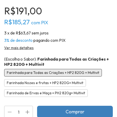
R$191,00
R$185,27
com
PIX
3
x de
R$63,67
sem juros
3% de desconto
pagando com PIX
Ver mais detalhes
(Escolha o Sabor):
Farinhada para Todas as Criações +
HP2 820G + Multivit
Farinhada para Todas as Criações + HP2 820G + Multivit
Farinhada Nozes e frutas + HP2 820G+ Multivit
Farinhada de Ervas e Maça + PH2 820g+ Multivit