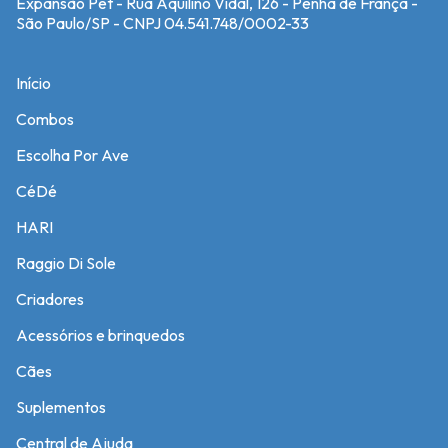
Expansão Pet - Rua Aquilino Vidal, 126 - Penha de França -
São Paulo/SP - CNPJ 04.541.748/0002-33
Início
Combos
Escolha Por Ave
CéDé
HARI
Raggio Di Sole
Criadores
Acessórios e brinquedos
Cães
Suplementos
Central de Ajuda