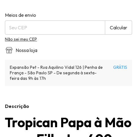
Entregas para o CEP:
Alterar CEP
Meios de envio
Calcular
Não sei meu CEP
Nossa loja
Expansão Pet - Rua Aquilino Vidal 126 | Penha de
GRÁTIS
França - São Paulo SP - De segunda à sexta-
feira das 9h às 17h
Descrição
Tropican Papa à Mão