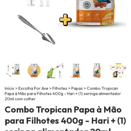
Início
>
Escolha Por Ave
>
Filhotes
>
Papas
>
Combo Tropican
Papa à Mão para Filhotes 400g - Hari + (1) seringa alimentador
20ml com colher
Combo Tropican Papa à Mão
para Filhotes 400g - Hari + (1)