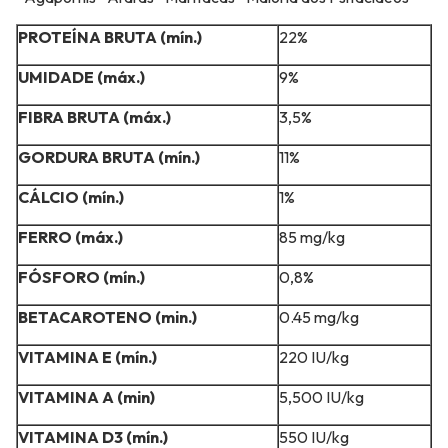
PROTEÍNA BRUTA (mín.)
22%
UMIDADE (máx.)
9%
FIBRA BRUTA (máx.)
3,5%
GORDURA BRUTA (mín.)
11%
CÁLCIO (mín.)
1%
FERRO (máx.)
85 mg/kg
FÓSFORO (mín.)
0,8%
BETACAROTENO (min.)
0.45 mg/kg
VITAMINA E (mín.)
220 IU/kg
VITAMINA A (min)
5,500 IU/kg
VITAMINA D3 (mín.)
550 IU/kg