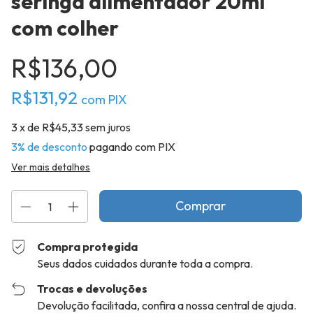
seringa alimentador 20ml
com colher
R$136,00
R$131,92
com
PIX
3
x de
R$45,33
sem juros
3% de desconto
pagando com PIX
Ver mais detalhes
Compra protegida
Seus dados cuidados durante toda a compra.
Trocas e devoluções
Devolução facilitada, confira a nossa central de ajuda.