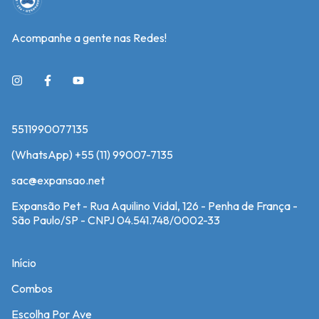
Acompanhe a gente nas Redes!
5511990077135
(WhatsApp) +55 (11) 99007-7135
sac@expansao.net
Expansão Pet - Rua Aquilino Vidal, 126 - Penha de França -
São Paulo/SP - CNPJ 04.541.748/0002-33
Início
Combos
Escolha Por Ave