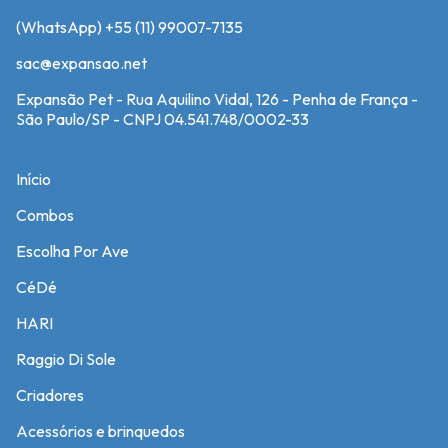
(WhatsApp) +55 (11) 99007-7135
sac@expansao.net
Expansão Pet - Rua Aquilino Vidal, 126 - Penha de França -
São Paulo/SP - CNPJ 04.541.748/0002-33
Início
Combos
Escolha Por Ave
CéDé
HARI
Raggio Di Sole
Criadores
Acessórios e brinquedos