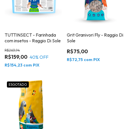
TUTTINSECT - Farinhada
Grit Granivori Fly - Raggio Di
com insetos - Raggio Di Sole
Sole
R$263,94
R$75,00
R$159,00
40
% OFF
R$72,75
com
PIX
R$154,23
com
PIX
ESGOTADO